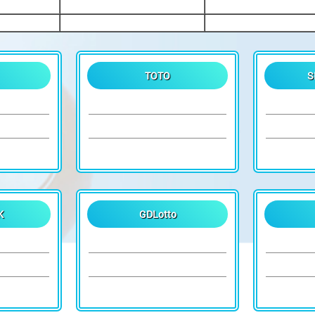
TOTO
S
K
GDLotto