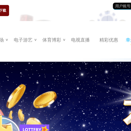
下载
场
电子游艺
体育博彩
电视直播
精彩优惠
幸
贵宾会员
礼品商城
應用程序下載
ASIA GAMING
PT GAMING
S-体育
LUCKY STREAK
SA GAMING
M-体育
LIVE 
电子
E-体育
REBATE
回扣
0.
0.