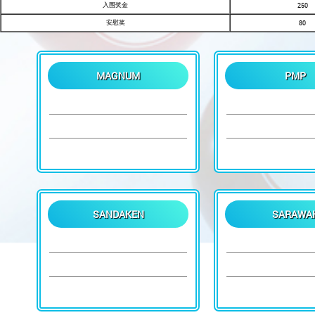
入围奖金
250
安慰奖
80
MAGNUM
PMP
SANDAKEN
SARAWA