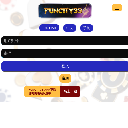
☰
ENGLISH
中文
手机
注册
FUNCTY33 APP下载
马上下载
随时随地畅玩游戏